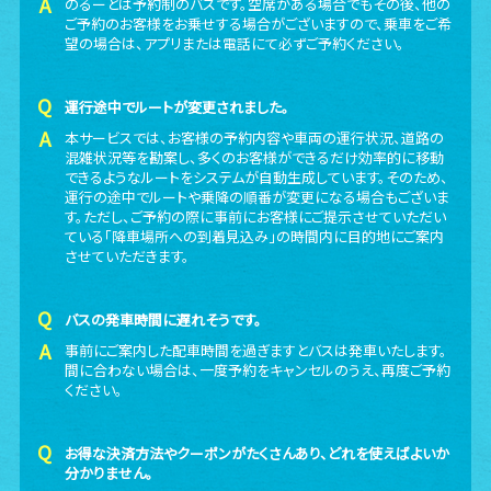
のるーとは予約制のバスです。空席がある場合でもその後、他の
ご予約のお客様をお乗せする場合がございますので、乗車をご希
望の場合は、アプリまたは電話にて必ずご予約ください。
運行途中でルートが変更されました。
本サービスでは、お客様の予約内容や車両の運行状況、道路の
混雑状況等を勘案し、多くのお客様ができるだけ効率的に移動
できるようなルートをシステムが自動生成しています。そのため、
運行の途中でルートや乗降の順番が変更になる場合もございま
す。ただし、ご予約の際に事前にお客様にご提示させていただい
ている「降車場所への到着見込み」の時間内に目的地にご案内
させていただきます。
バスの発車時間に遅れそうです。
事前にご案内した配車時間を過ぎますとバスは発車いたします。
間に合わない場合は、一度予約をキャンセルのうえ、再度ご予約
ください。
お得な決済方法やクーポンがたくさんあり、どれを使えばよいか
分かりません。