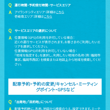
運行時間・予約受付時間・サービスエリア
アイランドシティエリア：詳細は
こちら
壱岐南エリア：詳細は
こちら
サービスエリアの選択について
位置情報（GPS)の利用を許可している場合：
近くの運行サービスが表示されます。お客さまのご利用したいエ
リアを選択してください。
位置情報(GPS)の利用を許可していない場合：
「地域を指定する」を選択し、利用したい地域の名称（例：福岡市
東区、福岡市西区）を検索または地図上から地域を検索してくだ
さい。
配車予約・予約の変更/キャンセル・ミーティン
グポイント・GPSなど
「出発地」「目的地」について
配車予約時に、名称、地図から検索のうえ、設定できます。ミーテ