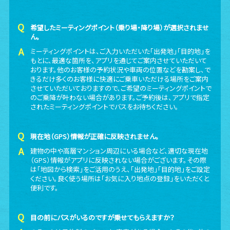
希望したミーティングポイント（乗り場・降り場）が選択されませ
ん。
ミーティングポイントは、ご入力いただいた「出発地」「目的地」を
もとに、最適な箇所を、アプリを通じてご案内させていただいて
おります。他のお客様の予約状況や車両の位置などを勘案し、で
きるだけ多くのお客様に快適にご乗車いただける場所をご案内
させていただいておりますので、ご希望のミーティングポイントで
のご乗降が叶わない場合があります。ご予約後は、アプリで指定
されたミーティングポイントでバスをお待ちください。
現在地（GPS）情報が正確に反映されません。
建物の中や高層マンション周辺にいる場合など、適切な現在地
（GPS）情報がアプリに反映されない場合がございます。その際
は「地図から検索」をご活用のうえ、「出発地」「目的地」をご設定
ください。良く使う場所は「お気に入り地点の登録」をいただくと
便利です。
目の前にバスがいるのですが乗せてもらえますか？