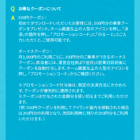
お得なクーポンについて
500円クーポン：
初めてダウンロードいただいたお客様には、500円分の乗車クー
ポンをプレゼント。ホーム画面左上の人型のアイコンを押し、「決
済」の箇所を押し、「プロモーションコード」に「のるーと」とご入
力いただくと、ご使用可能です。
ボーナスクーポン：
月3,000円のご利用ごとに、300円分のご乗車ができるボーナス
クーポン。該当者には、運営会社側より翌月10営業日目前後に
クーポンを自動付与します。ホーム画面左上の人型のアイコンを
押し、「プロモーションコード」からご確認ください。
※プロモーションコード付与後は、既定の決済方法にかかわら
ず、クーポンが優先的に適用されます。
※クーポンは付与された金額分を使い切るまでご利用いただけ
ます。
（例：500円クーポンを利用してアイランド島内を移動された場合
は250円分の利用となり、次回利用時に残りの250円分をご利用
いただけます。）