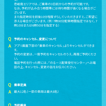
壱岐南エリアでは、ご乗車の3日前からの予約が可能です。
なお、予約が込み合う時間帯には待ち時間が長くなる場合がご
ざいます。
また指定時刻を前後10分程度ずらしていただきますと、ご希望に
添える場合がございます。（例：7時00分配車時間指定ではなく、7
時10分または6時50分を指定する）
予約のキャンセル、変更について
アプリ画面下部の「乗車のキャンセル」よりキャンセルができま
す。
予約の変更は、一度予約をキャンセルのうえ、再度ご予約くださ
い。
電話予約を行った際には、「のるーと配車受付センター」へお電
話の上、キャンセル、変更の旨をお伝えください。
乗車定員
最大12名（一部の車両は最大8名）
予約番号