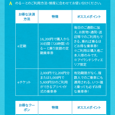
のるーとのご利用方法・頻度に合わせてお使い分けください。
お得な決済
特徴
オススメポイント
方法
毎日のご通勤に加
え、お買物・通院・送
迎等でのご利用もで
16,200円で購入から
きる、乗れば乗るほ
30日間（720時間）の
e定期
どお得な乗車券！
るーと乗り放題の定
※ご利用は購入者ご
期乗車券
本人様のみです。
※アイランドシティエ
リア限定
2,000円で2,200円分
有効期限がなく、複
または5,000円で
数人でのご乗車にも
eチケット
5,600円分のご利用
適用される、いつ・誰
ができるプリペイド
と乗っても必ずお得
式の乗車券
な乗車券！
お得なクー
特徴
オススメポイント
ポン