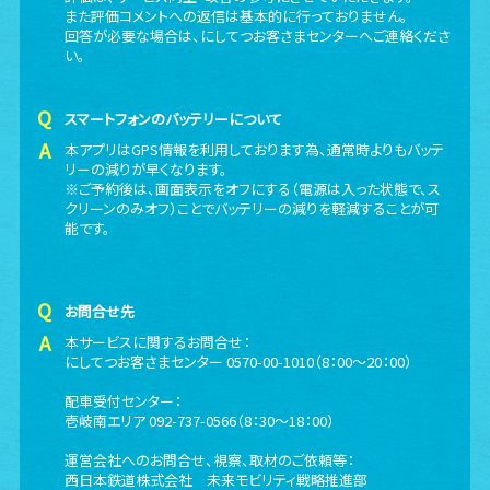
また評価コメントへの返信は基本的に行っておりません。
回答が必要な場合は、にしてつお客さまセンターへご連絡くださ
い。
スマートフォンのバッテリーについて
本アプリはGPS情報を利用しております為、通常時よりもバッテ
リーの減りが早くなります。
※ご予約後は、画面表示をオフにする（電源は入った状態で、ス
クリーンのみオフ）ことでバッテリーの減りを軽減することが可
能です。
お問合せ先
本サービスに関するお問合せ：
にしてつお客さまセンター 0570-00-1010（8：00～20：00）
配車受付センター：
壱岐南エリア 092-737-0566（8：30～18：00）
運営会社へのお問合せ、視察、取材のご依頼等：
西日本鉄道株式会社 未来モビリティ戦略推進部