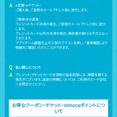
e定期・eチケット：
ご購入後、ご登録のメールアドレス宛に送付します。
ご乗車分の運賃：
クレジットカード決済の場合、ご登録のメールアドレス宛に送付
します。
クレジットカード以外の決済の場合、領収書の発行は不可となっ
ております。
アプリホーム画面左上の人型のアイコンを押し、「乗車履歴」より
明細をご確認いただくことができます。
払い戻しについて
クレジット/デビットカード決済時の返金処理には、時間を要する
場合がございます。返金の時期については、ご利用のカード会社
へお問合せください。
お得なクーポン・チケット・nimocaポイントにつ
いて