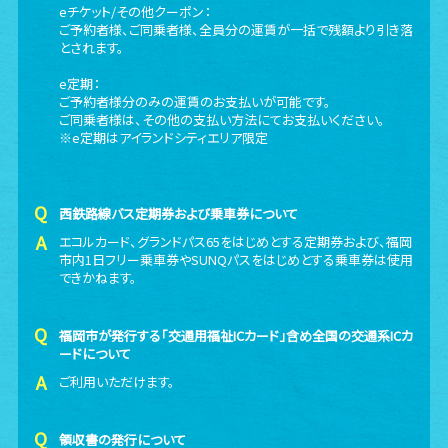
eチケット/その他クーポン：
ご予約者様、ご同乗者様、全員分の運賃が一括で残額より引き落
とされます。
e定期：
ご予約者様分のみの運賃のお支払いが可能です。
ご同乗者様は、その他の支払い方法にてお支払いください。
※e定期はアイランドシティエリア限定
西鉄路線バス定期券および乗車券について
エコルカード、グランドパス65をはじめとする定期券および、福岡
市内1日フリー乗車券やSUNQパスをはじめとする乗車券は使用
できかねます。
福岡市が発行する「交通用福祉ICカード」含め全国の交通系ICカ
ードについて
ご利用いただけます。
領収書の発行について