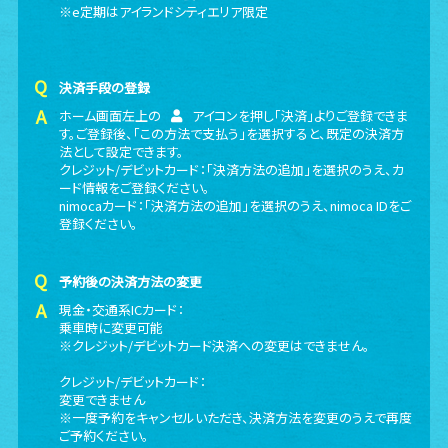
※e定期はアイランドシティエリア限定
決済手段の登録
ホーム画面左上の
アイコンを押し「決済」よりご登録できま
す。ご登録後、「この方法で支払う」を選択すると、既定の決済方
法として設定できます。
クレジット/デビットカード：「決済方法の追加」を選択のうえ、カ
ード情報をご登録ください。
nimocaカード：「決済方法の追加」を選択のうえ、nimoca IDをご
登録ください。
予約後の決済方法の変更
現金・交通系ICカード：
乗車時に変更可能
※クレジット/デビットカード決済への変更はできません。
クレジット/デビットカード：
変更できません
※一度予約をキャンセルいただき、決済方法を変更のうえで再度
ご予約ください。