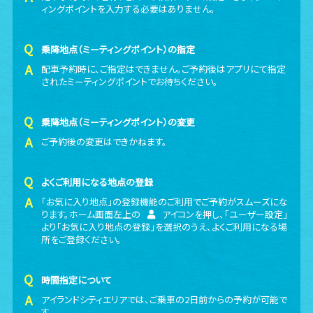
ィングポイントを入力する必要はありません。
乗降地点（ミーティングポイント）の指定
配車予約時に、ご指定はできません。ご予約後はアプリにて指定
されたミーティングポイントでお待ちください。
乗降地点（ミーティングポイント）の変更
ご予約後の変更はできかねます。
よくご利用になる地点の登録
「お気に入り地点」の登録機能のご利用でご予約がスムーズにな
ります。ホーム画面左上の
アイコンを押し、「ユーザー設定」
より「お気に入り地点の登録」を選択のうえ、よくご利用になる場
所をご登録ください。
時間指定について
アイランドシティエリアでは、ご乗車の2日前からの予約が可能で
す。