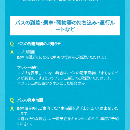
バスの到着・乗車・荷物等の持ち込み・運行ル
ートなど
バスの到着時間のお知らせ
アプリ画面：
配車時間近くになると車両の位置をご確認いただけます。
プッシュ通知：
アプリを表示していない場合は、バスの配車直前に「まもなくバ
スが到着します」というプッシュ通知でご確認いただけます。
※プッシュ通知設定をオンにした場合のみ
バスの発車時間
配車確定時にご案内した発車時間を過ぎますとバスは出発いた
します。
※遅れそうな場合は、一度予約をキャンセルのうえ、再度ご予約
ください。