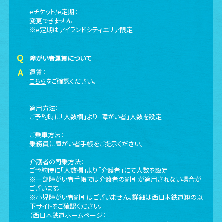
eチケット/e定期：
変更できません
※e定期はアイランドシティエリア限定
障がい者運賃について
運賃：
こちら
をご確認ください。
適用方法：
ご予約時に「人数欄」より「障がい者」人数を設定
ご乗車方法：
乗務員に障がい者手帳をご提示ください。
介護者の同乗方法：
ご予約時に「人数欄」より「介護者」にて人数を設定
※一部障がい者手帳では介護者の割引が適用されない場合が
ございます。
※小児障がい者割引はございません。詳細は西日本鉄道㈱の以
下サイトをご確認ください。
（西日本鉄道ホームページ：