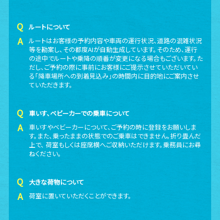
ルートについて
ルートはお客様の予約内容や車両の運行状況、道路の混雑状況
等を勘案し、その都度AIが自動生成しています。そのため、運行
の途中でルートや乗降の順番が変更になる場合もございます。た
だし、ご予約の際に事前にお客様にご提示させていただいてい
る「降車場所への到着見込み」の時間内に目的地にご案内させ
ていただきます。
車いす、ベビーカーでの乗車について
車いすやベビーカーについて、ご予約の時に登録をお願いしま
す。また、乗ったままの状態でのご乗車はできません。折り畳んだ
上で、 荷室もしくは座席横へご収納いただけます。乗務員にお尋
ねください。
大きな荷物について
荷室に置いていただくことができます。